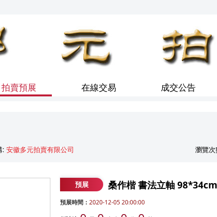
拍賣預展
在線交易
成交公告
:
安徽多元拍賣有限公司
瀏覽次
桑作楷 書法立軸 98*34c
預展
預展時間：
2020-12-05 20:00:00