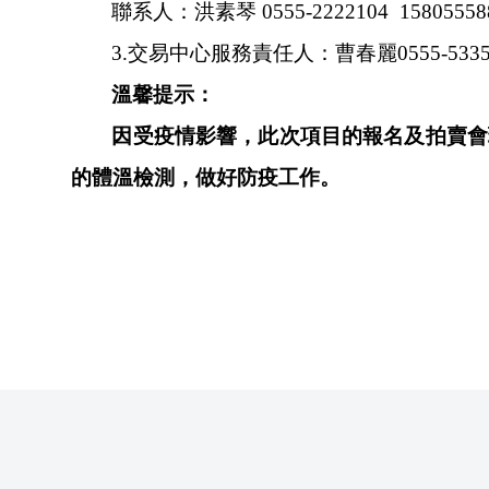
聯系人：洪素琴
0555-2222104
15805558
3.
交易中心服務責任人：曹春麗0555-5335007
溫馨提示：
因受疫情影響，此次項目的報名及拍賣
的體溫檢測，做好防疫工作。