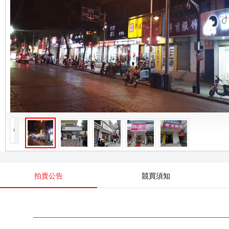
拍賣公告
競買須知