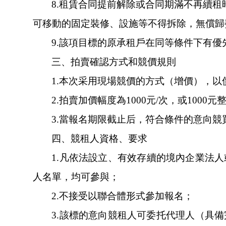
8.
租賃合同提前解除或合同期滿不再續租時
可移動的固定裝修、設施等不得拆除，無償
9.
該項目標的原承租戶在同等條件下有優先承
三、拍賣確認方式和競價規則
1.
本次采用現場競價的方式（增價），以價
2.
拍賣加價幅度為1000元/次，或1000
3.
當報名期限截止后，符合條件的意向競買人不
四、競租人資格、要求
1.
凡依法設立、有效存續的境內企業
人名單，均可參與；
2.
不接受以聯合體形式參加報名；
3.
該標的意向競租人可委托代理人（具備