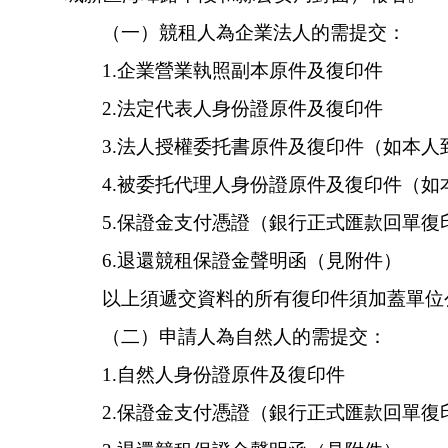
（一）競租人為企業法人的需提交：
1.
企業營業執照副本原件及復印件
2.
法定代表人身份證原件及復印件
3.
法人授權委托書原件及復印件（如本人
4.
被委托代理人身份證原件及復印件（如
5.
保證金支付憑證（銀行正式匯款回單復
6.
退還競租保證金聲明函（見附件）
以上須遞交資料的所有復印件須加蓋單位公章
（二）申請人為自然人的需提交：
1.
自然人身份證原件及復印件
2.
保證金支付憑證（銀行正式匯款回單復