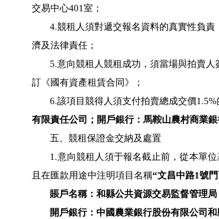
交易中心401室；
4.
競租人須對遞交報名資料的真實性負責，
濟及法律責任；
5.
意向競租人競租成功，須當場與
訂《國有資產租賃合同》；
6.
該項目競得人須支付拍賣總成交價1.5%
有限責任公司；開戶銀行：馬鞍山農村商業銀行湖東路
五、競租保證金交納及處置
1.
意向競租人須于報名截止前，從本
且在匯款用途中注明項目名稱
“文昌中路1號門
賬戶名稱：和縣公共資源交易監督管理局
開戶銀行：中國農業銀行股份有限公司和