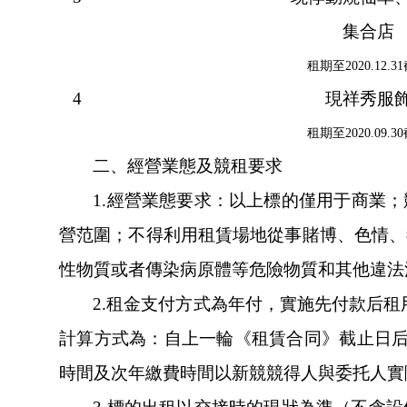
集合店
租期至2020.12.3
4
現祥秀服
租期至2020.09.3
二、經營業態及競租要求
1.
經營業態要求：以上標的僅用于商業
營范圍；不得利用租賃場地從事賭博、色情、毒
性物質或者傳染病原體等危險物質和其他違法活動
2.
租金支付方式為年付，實施先付款后租用的
計算方式為：自上一輪《租賃合同》截止日后，次日
時間及次年繳費時間以新競競得人與委托人實際簽訂