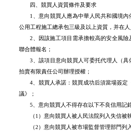
四、競買人資質條件及要求
1、意向競買人應為中華人民共和國境
公用工程施工總承包三級及以上資質，并在人員、設
2、因該施工項目需承擔較高的安全風險及
聯合體報名；
3、該項目意向競買人可委托代理人
拍賣有限責任公司辦理授權；
4、競買人承諾：競買成功后須當場
議》；
5、意向競買人不得存在以下不良信用
（
1）意向競買人被人民法院列入失信被執行人的
（
2）意向競買人被市場監督管理部門列入