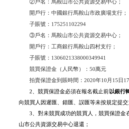
②戶名：馬鞍山市公共資源交易中心；
開戶行：中國銀行馬鞍山市政廣場支行；
子賬號：
175251102294
③戶名：馬鞍山市公共資源交易中心；
開戶行：工商銀行馬鞍山四村支行；
子賬號：
1306021338000349941
競買保證金（人民幣）：
50萬元
拍賣保證金到賬時間：
2020年10月15日
2、競買保證金必須在報名截止前
以銀行
向競買人因遲匯、錯匯、誤匯等未按規
3、對未競買成功的競買人，競買保
山市公共資源交易中心退還；