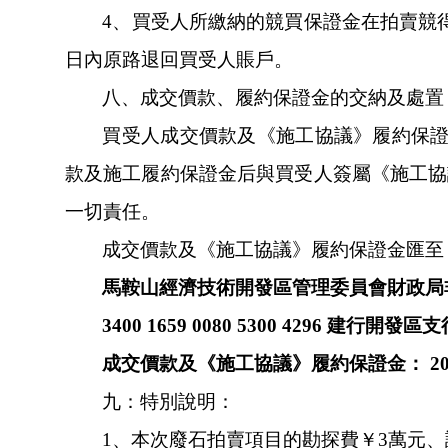
4、買受人所繳納的競買保證金在拍賣競得成
日
內原路退回買受人賬戶。
八、成交價款、履約保證金的交納及處置
買受人成交價款及《施工協議》履約保
款及施工履約保證金后與買受人簽屬《施工協議》
一切責任。
成交價款及《施工協議》履約保證金匯至
馬鞍山經濟技術開發區管理委員會財政局
3400 1659 0080 5300 4296 建行開發區
成交價款及《施工協議》履約保證金：
2
九：特別說明：
1、
本次廢石拍賣項目的
勘探費￥
3萬元