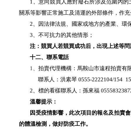
1、意向競買人應對廢石所涉及范圍內的土地、
關系等影響正常施工及清運的外部條件，作充分
2、因法律法規、國家或地方的產業
3、不可抗力的其他情形；
注：競買人若競買成功后，出現上述等問題
十二、聯系電話
1、
拍賣代理機構：馬鞍山市遠程拍賣有
聯系人：洪素琴
0555-2222104/154 1
2、標的看樣聯系人：孫來福 05558323872/
溫馨提示：
因受疫情影響，此次項目的報名及拍賣
的體溫檢測，做好防疫工作。