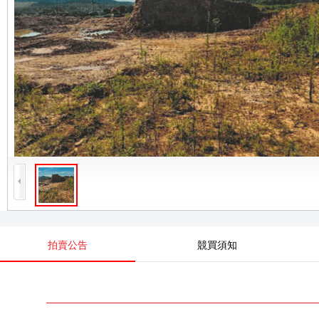
拍賣公告
競買須知