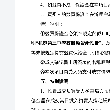
4、如競買不成，保證金在本
5、買受人的競買保證金在辦理完畢
特別說明：
①競買保證金必須在規定的截止時
明“
和縣
第三中學
校服廠
資產拍賣
”
等未按規定提交競買保證金而引起的風險
②成交確認書上所簽署的名稱應與
③本次項目買受人須支付成交價5%
五、特別說明
1、拍賣成交后買受人須當場與
傭金需在成交當日繳入拍賣人指定賬戶(