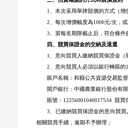
1、
本次采用舉牌競價的方式（增價
2、
每次增價幅度為
1
000
元
/次，
或
3
、
當報名期限截止后，符合條
四、競買保證金的交納及退還
1、意向競買人繳納競買保證金（
2、意向競買人必須以銀行轉
賬戶名稱：和縣公共資源交易監
開戶銀行：中國農業銀行股份有
賬號：
12256001040017534 
3、已繳納競買保證金的意向
相關競買手續，逾期不予辦理；