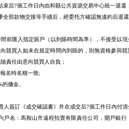
項目結束后7個工作日內由和縣公共資源交易中心統一退還
全部款物交接等手續后，經委托方確認無違約后退還
間前匯入指定賬戶（以到賬時間為準），不接受以現
。意向競買人如未在規定時間內到賬的，則無資格參與競買
責任由意向競買人自負；
報名時名稱一致;
的傭金。
拍賣人簽訂《成交確認書》并在成交后7個工作日內付清全部
戶名：馬鞍山市遠程拍賣有限責任公司，開戶銀行