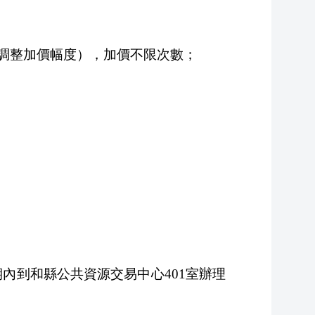
整加價幅度），加價不限次數；
內到和縣公共資源交易中心401室辦理