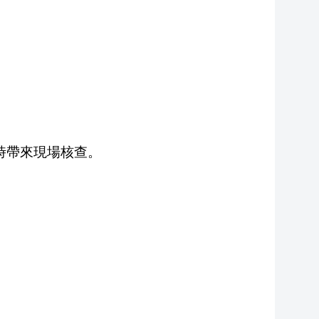
來現場核查。
。