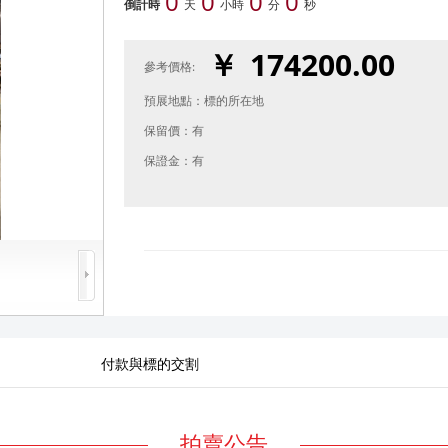
0
0
0
0
倒計時
天
小時
分
秒
174200.00
￥
參考價格:
預展地點：
標的所在地
保留價：
有
保證金：
有
付款與標的交割
拍賣公告