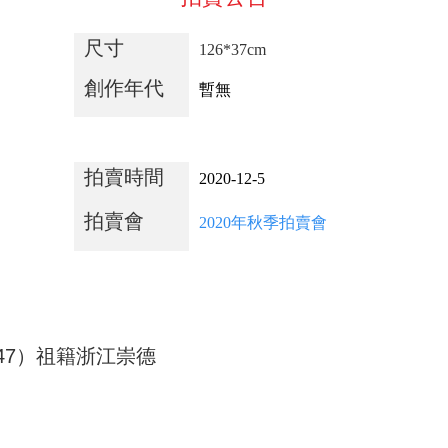
尺寸
126*37cm
創作年代
暫無
拍賣時間
2020-12-5
拍賣會
2020年秋季拍賣會
47
）祖籍浙江崇德