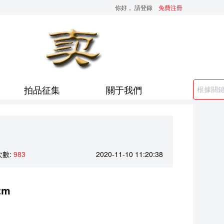
你好，
請登錄
免費注冊
拍品征集
關于我們
數:
983
2020-11-10 11:20:38
cm