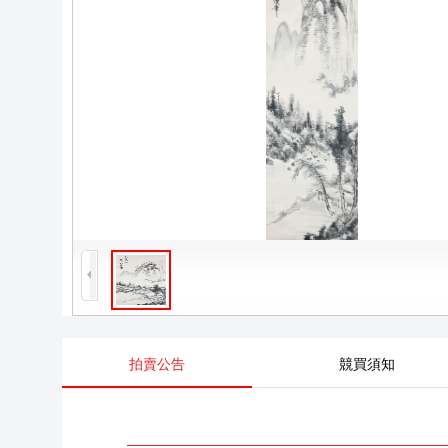
拍賣公告
競買須知